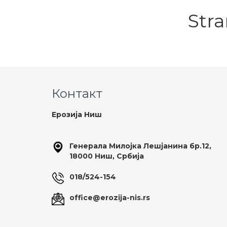
Stra
Контакт
Ерозија Ниш
Генерала Милојка Лешјанина бр.12,
18000 Ниш, Србија
018/524-154
office@erozija-nis.rs