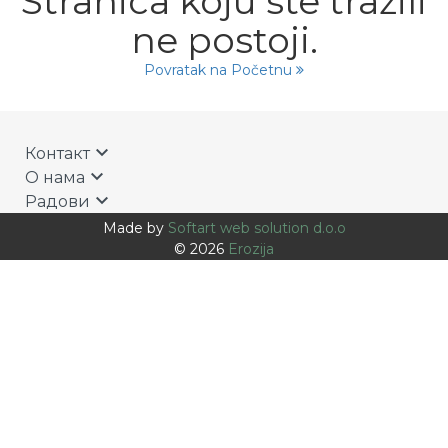
Stranica koju ste tražili
ne postoji.
Povratak na Početnu
keyboard_arrow_down
Контакт
keyboard_arrow_down
О нама
keyboard_arrow_down
Радови
Made by
Softart web solution d.o.o
© 2026
Erozija