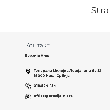
Stra
Контакт
Ерозија Ниш
Генерала Милојка Лешјанина бр.12,
18000 Ниш, Србија
018/524-154
office@erozija-nis.rs